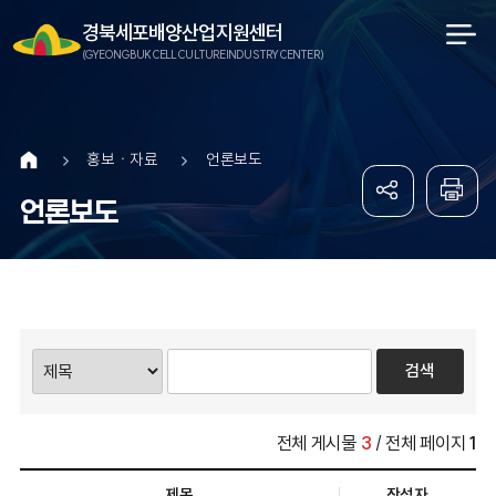
경북세포배양산업지원센터
(GYEONGBUK CELL CULTURE INDUSTRY CENTER)
홍보ㆍ자료
언론보도
언론보도
전체 게시물
3
/ 전체 페이지
1
제목
작성자