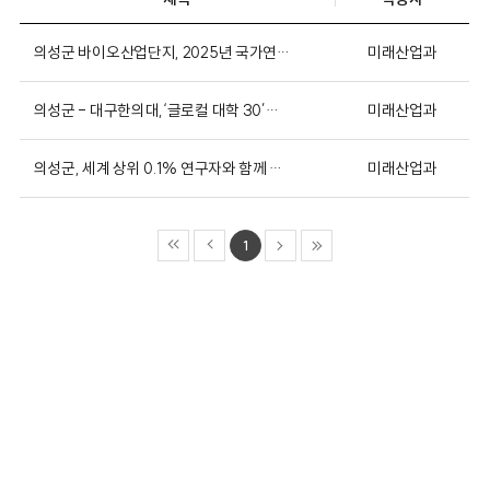
미래산업과
의성군 바이오산업단지, 2025년 국가연구개발 우수성과...
미래산업과
의성군 - 대구한의대,‘글로컬 대학 30’추진 위한 맞...
미래산업과
의성군, 세계 상위 0.1% 연구자와 함께 바이오 미래...
1