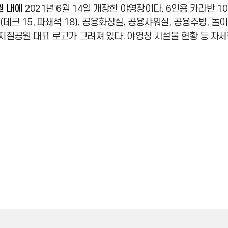
원 내에
2021년 6월 14일 개장한 야영장이다. 6인용 카라반 10
데크 15, 파쇄석 18), 공용화장실, 공용샤워실, 공용주방, 놀
질공원 대표 로고가 그려져 있다. 야영장 시설물 현황 등 자세