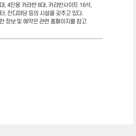
대, 4인용 카라반 8대, 카라반사이트 16석,
이터, 잔디마당 등의 시설을 갖추고 있다.
한 정보 및 에약은 관련 홈페이지를 참고