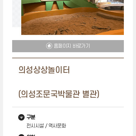
홈페이지 바로가기
의성상상놀이터
(의성조문국박물관 별관)
구분
전시시설 / 역사문화