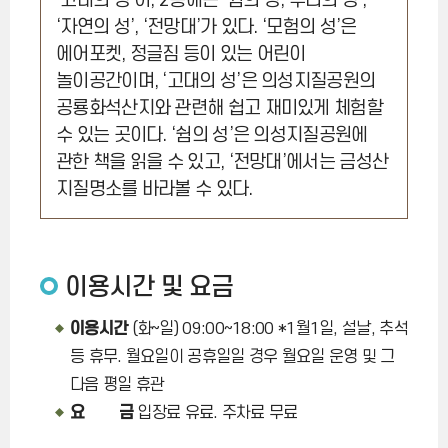
‘고대의 성’이, 2층에는 ‘쉼의 성, 우리의 성’,
‘자연의 성’, ‘전망대’가 있다. ‘모험의 성’은
에어포켓, 정글짐 등이 있는 어린이
놀이공간이며, ‘고대의 성’은 의성지질공원의
공룡화석산지와 관련해 쉽고 재미있게 체험할
수 있는 곳이다. ‘쉼의 성’은 의성지질공원에
관한 책을 읽을 수 있고, ‘전망대’에서는 금성산
지질명소를 바라볼 수 있다.
이용시간 및 요금
이용시간
(화~일) 09:00~18:00 *1월1일, 설날, 추석
등 휴무. 월요일이 공휴일일 경우 월요일 운영 및 그
다음 평일 휴관
요 금
입장료 유료. 주차료 무료