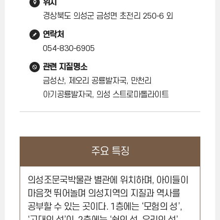
위치
경상북도 의성군 금성면 초전리 250-6 외
연락처
054-830-6905
관련 지질명소
금성산, 제오리 공룡발자국, 만천리
아기공룡발자국, 의성 스트로마톨라이트
주요 특징
의성조문국박물관 별관에 위치하며, 아이들이
마음껏 뛰어놀며 의성지역의 지질과 역사를
공부할 수 있는 곳이다. 1층에는 ‘모험의 성’,