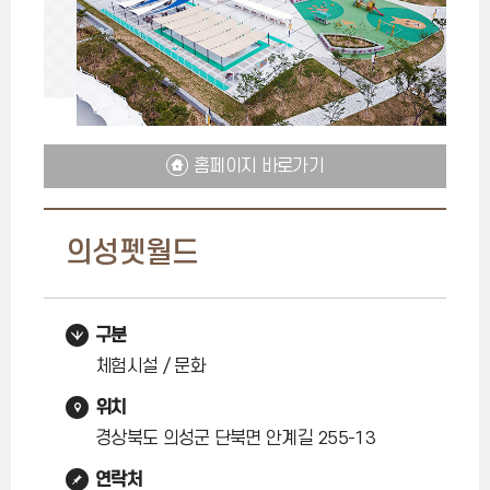
홈페이지 바로가기
의성펫월드
구분
체험시설 / 문화
위치
경상북도 의성군 단북면 안계길 255-13
연락처