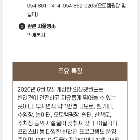
054-861-1414, 054-862-0205(오토캠핑장 및
쉼터)
관련 지질명소
안계분지
주요 특징
2020년 6월 5일 개장한 의성펫월드는
반려견이 안전하고 자유롭게 뛰어놀 수 있는
곳이다. 부지면적 약 1만평 규모로, 펫카페,
수영장, 놀이터, 오토캠핑장, 쉼터, 산책로,
주차장 등의 시설물이 갖춰져 있다. 어질리티,
프리스비 등 다양한 반려견 프로그램도 운영