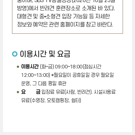
중이며, SBS TV동물농장(2020년 10월 25일
방영)에서 반려견 훈련장소로 소개된 바 있다.
대형견 및 중⦁소형견 입장 가능일 등 자세한
정보와 예약은 관련 홈페이지를 참고 바란다.
이용시간 및 요금
이용시간
(화~금) 09:00~18:00(점심시간
12:00~13:00) *월요일이 공휴일일 경우 월요일
운영, 그 다음 평일 휴관
요 금
입장료 유료(사람, 반려견). 시설사용료
유료(수영장, 오토캠핑장, 쉼터)