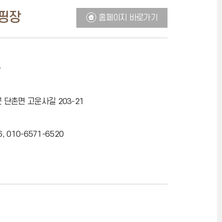
핑장
홈페이지 바로가기
 단촌면 고운사길 203-21
6, 010-6571-6520