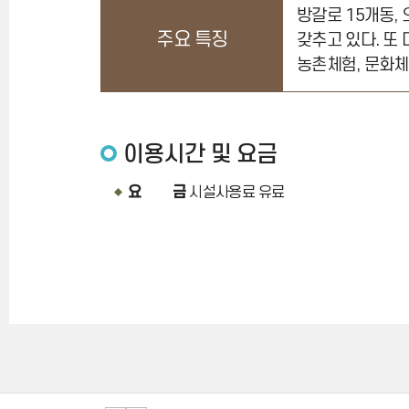
방갈로 15개동,
주요 특징
갖추고 있다. 또
농촌체험, 문화체
이용시간 및 요금
요 금
시설사용료 유료