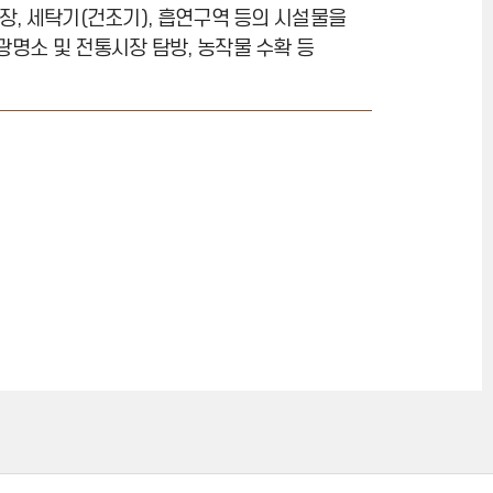
차장, 세탁기(건조기), 흡연구역 등의 시설물을
광명소 및 전통시장 탐방, 농작물 수확 등