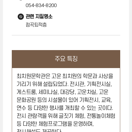
054-834-8200
관련 지질명소
점곡퇴적층
주요 특징
최치원문학관은 고운 최치원의 학문과 사상을
기리기 위해 설립되었다. 전시관, 기획전시실,
게스트룸, 세미나실, 대강당, 고운차실, 고운
문화공원 등의 시설물이 있어 기획전시, 교육,
연수 등 다양한 행사를 개최할 수 있는 곳이다.
전시 관람객을 위해 글짓기 체험, 전통놀이체험
등 다양한 체험프로그램을 운영하며,