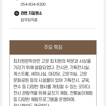
054-834-8200
관련 지질명소
점곡퇴적층
주요 특징
최치원문학관은 고운 최치원의 학문과 사상을
기리기 위해 설립되었다. 전시관, 기획전시실,
게스트룸, 세미나실, 대강당, 고운차실, 고운
문화공원 등의 시설물이 있어 기획전시, 교육,
연수 등 다양한 행사를 개최할 수 있는 곳이다.
전시 관람객을 위해 글짓기 체험, 전통놀이체험
등 다양한 체험프로그램을 운영하며,