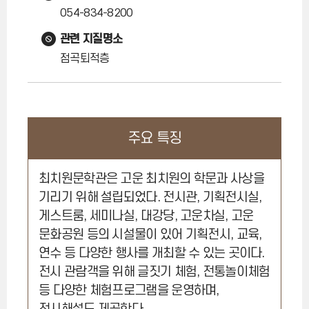
054-834-8200
관련 지질명소
점곡퇴적층
주요 특징
최치원문학관은 고운 최치원의 학문과 사상을
기리기 위해 설립되었다. 전시관, 기획전시실,
게스트룸, 세미나실, 대강당, 고운차실, 고운
문화공원 등의 시설물이 있어 기획전시, 교육,
연수 등 다양한 행사를 개최할 수 있는 곳이다.
전시 관람객을 위해 글짓기 체험, 전통놀이체험
등 다양한 체험프로그램을 운영하며,