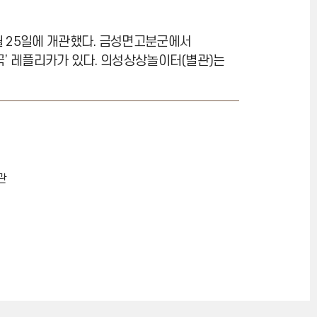
월 25일에 개관했다. 금성면고분군에서
국’ 레플리카가 있다. 의성상상놀이터(별관)는
관