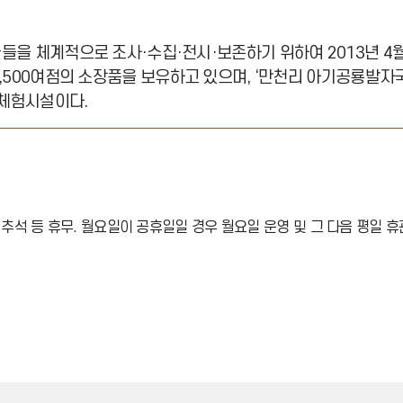
들을 체계적으로 조사·수집·전시·보존하기 위하여 2013년 4
1,500여점의 소장품을 보유하고 있으며, ‘만천리 아기공룡발자
체험시설이다.
 설날, 추석 등 휴무. 월요일이 공휴일일 경우 월요일 운영 및 그 다음 평일 휴