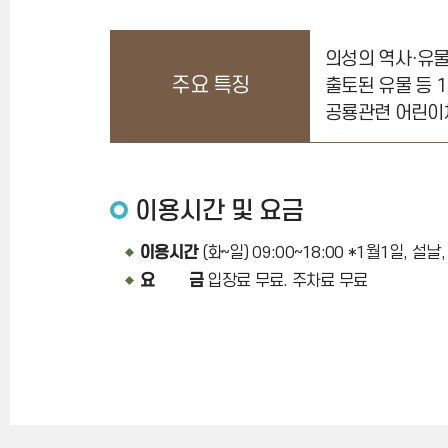
의성의 역사·유물
주요 특징
출토된 유물 등 
공룡관련 어린이
이용시간 및 요금
이용시간
(화~일) 09:00~18:00 *1월1일,
요 금
입장료 무료. 주차료 무료