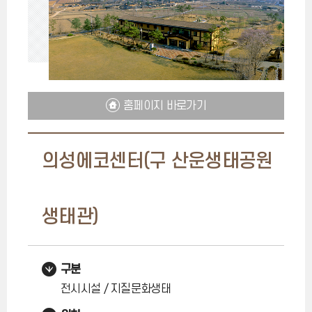
홈페이지 바로가기
의성에코센터(구 산운생태공원
생태관)
구분
전시시설 / 지질문화생태