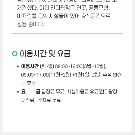
농업유산 전시실로 새단장해 '의성에코센터'로
개관했다. 야외 잔디광장은 연못, 공룡모형,
미끄럼틀 등의 시설물이 있어 휴식공간으로
활용 중이다.
이용시간 및 요금
이용시간
(화~일) 09:00~18:00(3월~10월),
09:00~17:00(11월~2월) *1월1일, 설날, 추석 연휴
등 휴무
요 금
입장료 무료. 시설이용료 유료(잔디광장
대관료), 주차료 무료