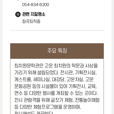
054-834-8200
관련 지질명소
점곡퇴적층
주요 특징
최치원문학관은 고운 최치원의 학문과 사상을
기리기 위해 설립되었다. 전시관, 기획전시실,
게스트룸, 세미나실, 대강당, 고운차실, 고운
문화공원 등의 시설물이 있어 기획전시, 교육,
연수 등 다양한 행사를 개최할 수 있는 곳이다.
전시 관람객을 위해 글짓기 체험, 전통놀이체험
등 다양한 체험프로그램을 운영하며,