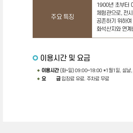
1900년 초부터
체험관으로, 전시
주요 특징
공존하기 위하여
화석산지와 연계
이용시간 및 요금
이용시간
(화~일) 09:00~18:00 *1월1일,
요 금
입장료 유료. 주차료 무료