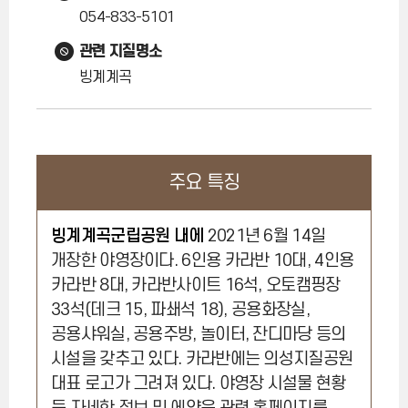
054-833-5101
관련 지질명소
빙계계곡
주요 특징
빙계계곡군립공원 내에
2021년 6월 14일
개장한 야영장이다. 6인용 카라반 10대, 4인용
카라반 8대, 카라반사이트 16석, 오토캠핑장
33석(데크 15, 파쇄석 18), 공용화장실,
공용샤워실, 공용주방, 놀이터, 잔디마당 등의
시설을 갖추고 있다. 카라반에는 의성지질공원
대표 로고가 그려져 있다. 야영장 시설물 현황