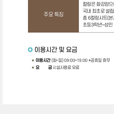
컬링은 화강암으
국내 최초로 설립
주요 특징
총 6컬링시트(본관
초등3학년~성인 
이용시간 및 요금
이용시간
(화~일) 09:00~19:00 *공휴일 휴무
요 금
시설사용료 유료