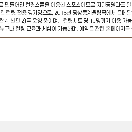
로 만들어진 컬링스톤을 이용한 스포츠이므로 지질공원과도 밀접
된 컬링 전용 경기장으로, 2018년 평창동계올림픽에서 은메달을
 4, 신관 2)를 운영 중이며, 1컬링시트 당 10명까지 이용 가
누구나 컬링 교육과 체험이 가능하며, 예약은 관련 홈페이지를