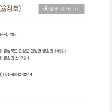
율정호)
홈페이지 바로가기
문화, 생태
 경상북도 의성군 단밀면 생송리 1482 /
 생송리 산172-1
070-8840-3344