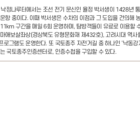
터 낙정나루터에서는 조선 전기 문신인 율정 박서생이 1428년 
운항 중이다. 이때 박서생은 수차의 이점과 그 도입을 건의해 
11km 구간을 매일 6회 운영하며, 탐방객들이 유료로 이용할 수
마애보살좌상(경상북도 유형문화재 제432호), 고려시대 역사
로그램도 운영한다. 또 국토종주 자전거길 중 하나인 ‘낙동강
는 국토종주인증센터로, 인증수첩을 구입할 수 있다.