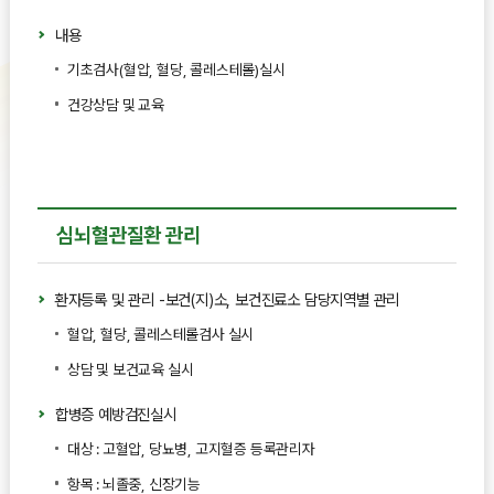
내용
기초검사(혈압, 혈당, 콜레스테롤)실시
건강상담 및 교육
심뇌혈관질환 관리
환자등록 및 관리 -보건(지)소, 보건진료소 담당지역별 관리
혈압, 혈당, 콜레스테롤검사 실시
상담 및 보건교육 실시
합병증 예방검진실시
대상 : 고혈압, 당뇨병, 고지혈증 등록관리자
항목 : 뇌졸중, 신장기능