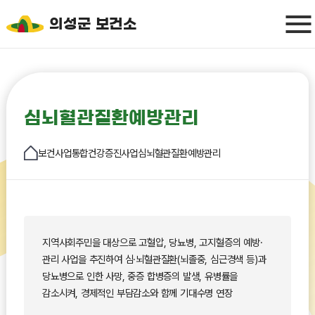
의성군 보건소
심뇌혈관질환예방관리
보건사업
통합건강증진사업
심뇌혈관질환예방관리
지역사회주민을 대상으로 고혈압, 당뇨병, 고지혈증의 예방·
관리 사업을 추진하여 심·뇌혈관질환(뇌졸중, 심근경색 등)과
당뇨병으로 인한 사망, 중증 합병증의 발생, 유병률을
감소시켜, 경제적인 부담감소와 함께 기대수명 연장