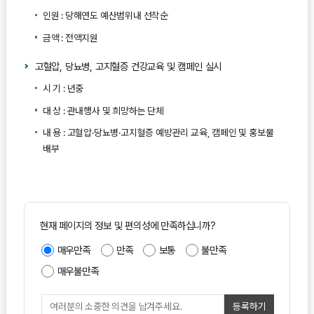
인원 : 당해연도 예산범위내 선착순
금액 : 전액지원
고혈압, 당뇨병, 고지혈증 건강교육 및 캠페인 실시
시 기 : 년중
대 상 : 관내행사 및 희망하는 단체
내 용 : 고혈압·당뇨병·고지혈증 예방관리 교육, 캠페인 및 홍보물
배부
현재 페이지의 정보 및 편의성에 만족하십니까?
매우만족
만족
보통
불만족
매우불만족
등록하기