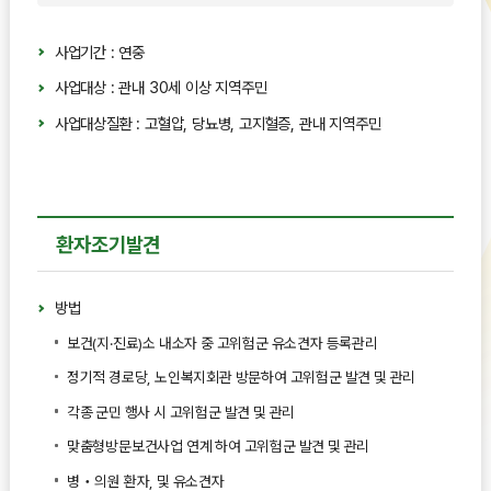
사업기간 : 연중
사업대상 : 관내 30세 이상 지역주민
사업대상질환 : 고혈압, 당뇨병, 고지혈증, 관내 지역주민
환자조기발견
방법
보건(지·진료)소 내소자 중 고위험군 유소견자 등록관리
정기적 경로당, 노인복지회관 방문하여 고위험군 발견 및 관리
각종 군민 행사 시 고위험군 발견 및 관리
맞춤형방문보건사업 연계 하여 고위험군 발견 및 관리
병‧의원 환자, 및 유소견자