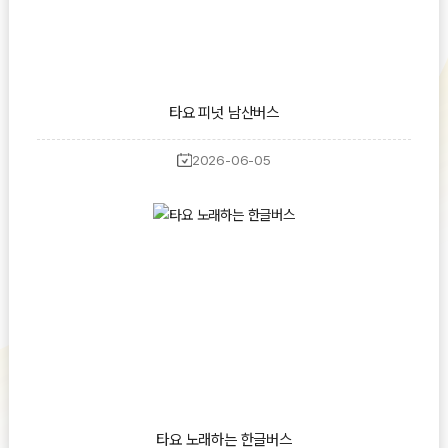
타요 피넛 남산버스
2026-06-05
타요 노래하는 한글버스