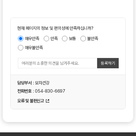
현재 페이지의 정보 및 편의성에 만족하십니까?
매우만족
만족
보통
불만족
매우불만족
등록하기
담당부서
: 모자건강
전화번호
: 054-830-6697
오류 및 불편신고