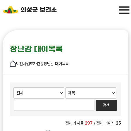
의성군 보건소
장난감 대여목록
보건사업
모자건강
장난감 대여목록
전체 게시물
297
/ 전체 페이지
25