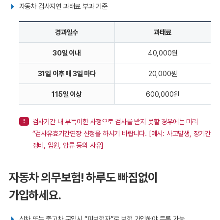
자동차 검사지연 과태료 부과 기준
경과일수
과태료
30일 이내
40,000원
31일 이후 매 3일 마다
20,000원
115일 이상
600,000원
검사기간 내 부득이한 사정으로 검사를 받지 못할 경우에는 미리
“검사유효기간연장 신청을 하시기 바랍니다. [예시: 사고발생, 장기간
정비, 입원, 압류 등의 사유]
자동차 의무보험! 하루도 빠짐없이
가입하세요.
신차 또는 중고차 구입시 “피보험자”로 보험 가입해야 등록 가능