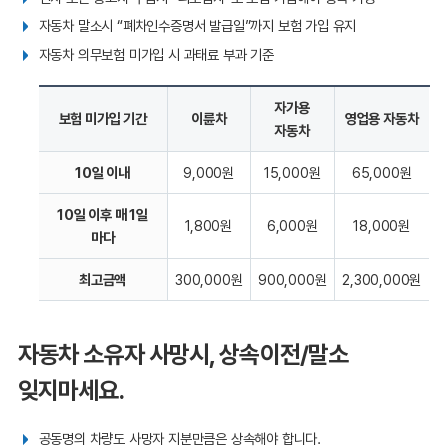
자동차 말소시 “폐차인수증명서 발급일”까지 보험 가입 유지
자동차 의무보험 미가입 시 과태료 부과 기준
자가용
보험 미가입 기간
이륜차
영업용 자동차
자동차
10일 이내
9,000원
15,000원
65,000원
10일 이후 매 1일
1,800원
6,000원
18,000원
마다
최고금액
300,000원
900,000원
2,300,000원
자동차 소유자 사망시, 상속이전/말소
잊지마세요.
공동명의 차량도 사망자 지분만큼은 상속해야 합니다.