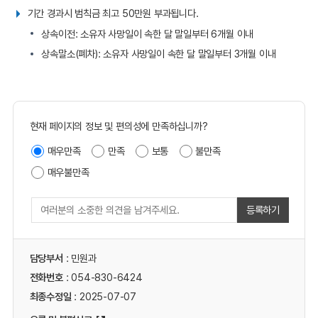
기간 경과시 범칙금 최고 50만원 부과됩니다.
상속이전: 소유자 사망일이 속한 달 말일부터 6개월 이내
상속말소(폐차): 소유자 사망일이 속한 달 말일부터 3개월 이내
현재 페이지의 정보 및 편의성에 만족하십니까?
매우만족
만족
보통
불만족
매우불만족
등록하기
담당부서
: 민원과
전화번호
: 054-830-6424
최종수정일
: 2025-07-07