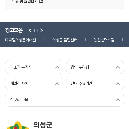
오류 및 불편신고
광고모음
디지털의성문화대전
의성군 컬링센터
농업인력포털
과소관 누리집
읍면 누리집
패밀리 사이트
관내 주요기관
정보화 마을