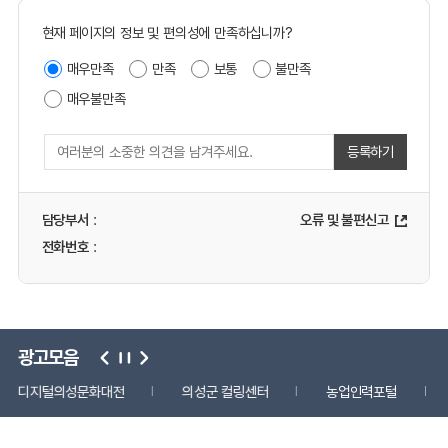
현재 페이지의 정보 및 편의성에 만족하십니까?
매우만족
만족
보통
불만족
매우불만족
등록하기
담당부서
:
오류 및 불편신고
전화번호
:
광고모음
디지털의성문화대전
의성군 컬링센터
농업인력포털