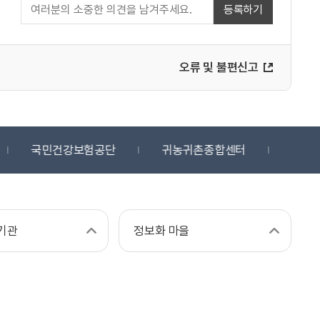
등록하기
오류 및 불편신고
국민건강보험공단
귀농귀촌종합센터
디지
기관
정보화 마을