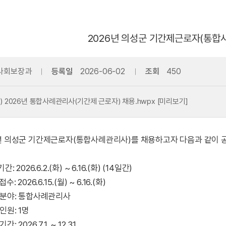
2026년 의성군 기간제근로자(통합
사회보장과
등록일
2026-06-02
조회
450
) 2026년 통합사례관리사(기간제 근로자) 채용.hwpx
[미리보기]
6년 의성군 기간제근로자(통합사례관리사)를 채용하고자 다음과 같이 
간: 2026.6.2.(화) ~ 6.16.(화) (14일간)
수: 2026.6.15.(월) ~ 6.16.(화)
용분야: 통합사례관리사
용인원: 1명
간: 2026.7.1. ~ 12.31.