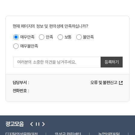
현재 페이지의 정보 및 편의성에 만족하십니까?
매우만족
만족
보통
불만족
매우불만족
등록하기
담당부서
:
오류 및 불편신고
전화번호
:
광고모음
디지털의성문화대전
의성군 컬링센터
농업인력포털