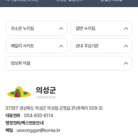
과소관 누리집
읍면 누리집
패밀리 사이트
관내 주요기관
정보화 마을
37337 경상북도 의성군 의성읍 군청길 31(후죽리 509-2)
대표전화
054-830-6114
행정전화/팩스번호안내
메일
uiseonggun@korea.kr