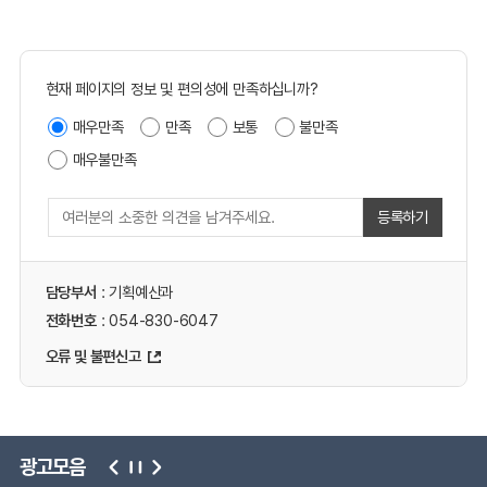
현재 페이지의 정보 및 편의성에 만족하십니까?
매우만족
만족
보통
불만족
매우불만족
등록하기
담당부서
: 기획예산과
전화번호
: 054-830-6047
오류 및 불편신고
광고모음