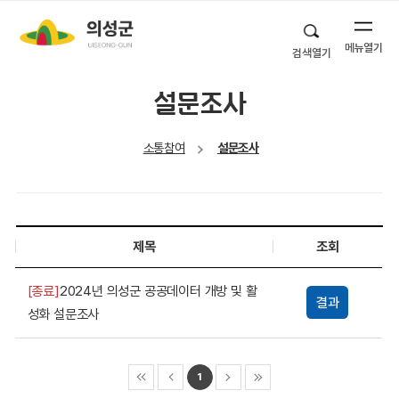
메뉴열기
검색열기
설문조사
소통참여
설문조사
제목
조회
[종료]
2024년 의성군 공공데이터 개방 및 활
결과
성화 설문조사
1