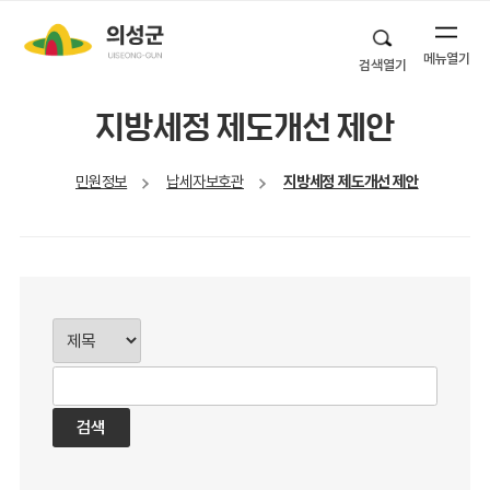
메뉴열기
검색열기
지방세정 제도개선 제안
민원정보
납세자보호관
지방세정 제도개선 제안