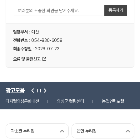
등록하기
담당부서
: 예산
전화번호
: 054-830-6059
최종수정일
: 2026-07-22
오류 및 불편신고
광고모음
디지털의성문화대전
의성군 컬링센터
농업인력포털
과소관 누리집
읍면 누리집