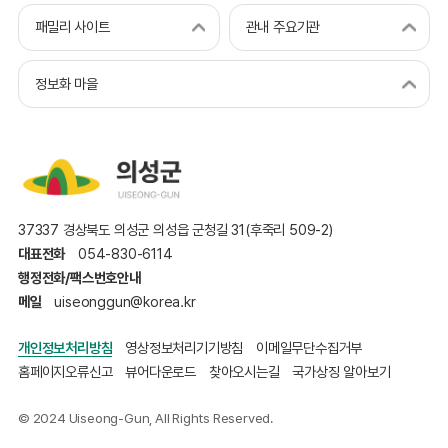
패밀리 사이트
관내 주요기관
정보화 마을
37337 경상북도 의성군 의성읍 군청길 31(후죽리 509-2)
대표전화
054-830-6114
행정전화/팩스번호안내
메일
uiseonggun@korea.kr
개인정보처리방침
영상정보처리기기방침
이메일무단수집거부
홈페이지오류신고
뷰어다운로드
찾아오시는길
국가상징 알아보기
© 2024 Uiseong-Gun, All Rights Reserved.