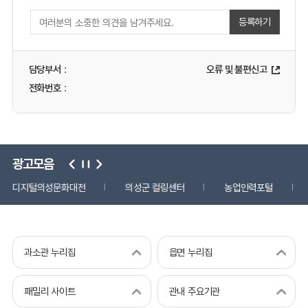
등록하기
담당부서
:
오류 및 불편신고
전화번호
:
광고모음
디지털의성문화대전
의성군 컬링센터
농업인력포털
과소관 누리집
읍면 누리집
패밀리 사이트
관내 주요기관