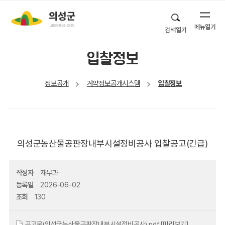
메뉴열기
검색열기
입찰정보
정보공개
계약정보공개시스템
입찰정보
의성군농산물공판장내부시설정비공사 입찰공고(긴급)
작성자
재무과
등록일
2026-06-02
조회
130
공고문(의성군농산물공판장내부시설정비공사).pdf
[미리보기]