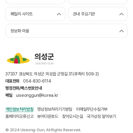
패밀리 사이트
관내 주요기관
정보화 마을
37337 경상북도 의성군 의성읍 군청길 31(후죽리 509-2)
대표전화
054-830-6114
행정전화/팩스번호안내
메일
uiseonggun@korea.kr
개인정보처리방침
영상정보처리기기방침
이메일무단수집거부
홈페이지오류신고
뷰어다운로드
찾아오시는길
국가상징 알아보기
© 2024 Uiseong-Gun, All Rights Reserved.