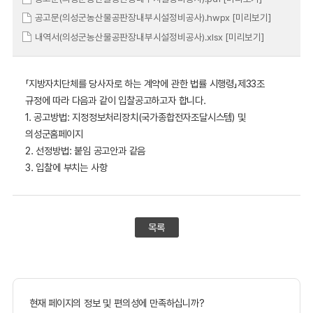
공고문(의성군농산물공판장내부시설정비공사).hwpx
[미리보기]
내역서(의성군농산물공판장내부시설정비공사).xlsx
[미리보기]
「지방자치단체를 당사자로 하는 계약에 관한 법률 시행령」제33조
규정에 따라 다음과 같이 입찰공고하고자 합니다.
1. 공고방법: 지정정보처리장치(국가종합전자조달시스템) 및
의성군홈페이지
2. 선정방법: 붙임 공고안과 같음
3. 입찰에 부치는 사항
목록
현재 페이지의 정보 및 편의성에 만족하십니까?