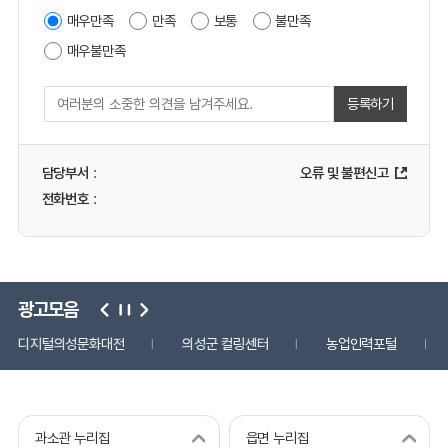
매우만족
만족
보통
불만족
매우불만족
등록하기
담당부서
:
오류 및 불편신고
전화번호
:
광고모음
디지털의성문화대전
의성군 컬링센터
농업인력포털
과소관 누리집
읍면 누리집