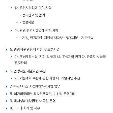
라. 유원시설업에 관한 사항
- 등록신고 및 관리
- 행정처분
마. 관광 편의시설업에 관한 사항
- 지정, 변경지정, 지정서 재교부 - 행정처분 - 지도단속
5. 관광지·관광단지 지정 및 조성사업
가. 조성계획수립, 지정 및 해제 나. 조성계획 변경 다. 관광지 시설물
유지관리
6. 관광자원 개발사업 추진
가. 기본계획 수립에 관한 사항 나. 개발사업 추진
7. 관광서비스 시설환경개선사업 업무
8. 왜가리생태관, 최치원문학관, 민산정 운영관리
9. 박서생과 청년통신사 공원 운영
10. 국·과 회계 및 서무