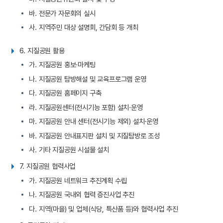
바. 전문가 자문회의 실시
사. 지역주민 대상 설명회, 간담회 등 개최
6. 지질공원 활용
가. 지질공원 홍보·마케팅
나. 지질공원 탐방해설 및 교육프로그램 운영
다. 지질공원 홈페이지 구축
라. 지질공원센터(전시기능 포함) 설치·운영
마. 지질공원 안내 센터(전시기능 제외) 설치·운영
바. 지질공원 안내표지판 설치 및 지질탐방로 조성
사. 기타 지질공원 시설물 설치
7. 지질공원 협력사업
가. 지질공원 네트워크 추진계획 수립
나. 지질공원 국내외 협력 증진사업 추진
다. 지역(마을) 및 업체(식당, 특산품 등)와 협력사업 추진