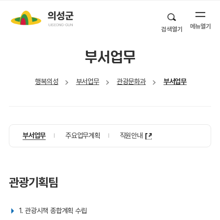
메뉴열기
검색열기
부서업무
행복의성
부서업무
관광문화과
부서업무
부서업무
주요업무계획
직원안내
관광기획팀
1. 관광시책 종합계획 수립