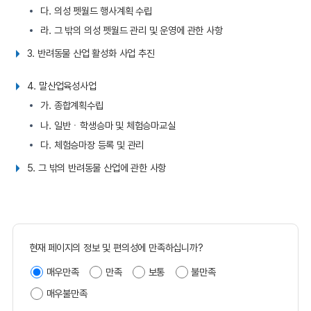
다. 의성 펫월드 행사계획 수립
라. 그 밖의 의성 펫월드 관리 및 운영에 관한 사항
3. 반려동물 산업 활성화 사업 추진
4. 말산업육성사업
가. 종합계획수립
나. 일반ㆍ학생승마 및 체험승마교실
다. 체험승마장 등록 및 관리
5. 그 밖의 반려동물 산업에 관한 사항
현재 페이지의 정보 및 편의성에 만족하십니까?
매우만족
만족
보통
불만족
매우불만족