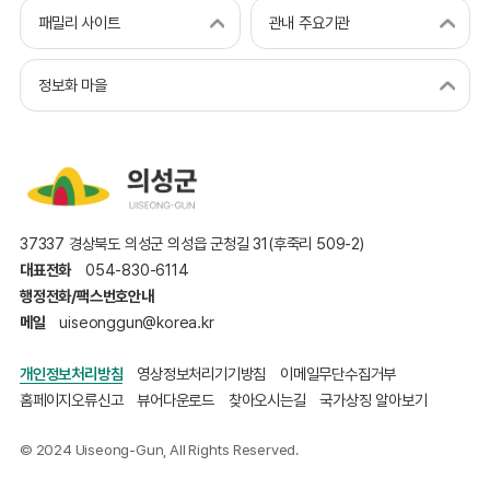
패밀리 사이트
관내 주요기관
정보화 마을
37337 경상북도 의성군 의성읍 군청길 31(후죽리 509-2)
대표전화
054-830-6114
행정전화/팩스번호안내
메일
uiseonggun@korea.kr
개인정보처리방침
영상정보처리기기방침
이메일무단수집거부
홈페이지오류신고
뷰어다운로드
찾아오시는길
국가상징 알아보기
© 2024 Uiseong-Gun, All Rights Reserved.