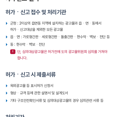
허가ㆍ신고 접수 및 처리기관
군청 : 2이상의 읍면동 지역에 설치하는 광고물과 읍ㆍ면ㆍ동에서
허가ㆍ신고대상을 제외한 모든 광고물
읍ㆍ면 : 가로형간판ㆍ세로형간판ㆍ돌출간판ㆍ현수막ㆍ벽보ㆍ전단 등
동 : 현수막ㆍ벽보ㆍ전단
단, 심의대상광고물은 허가전에 도의 광고물위원회 심의를 거쳐야
합니다.
허가ㆍ신고 시 제출서류
옥외광고물 등 표시허가 신청서
형상ㆍ규격 등에 관한 설명서 및 설계도서
기타 구조안전확인서류 및 심의대상광고물의 경우 심의관련 서류 등