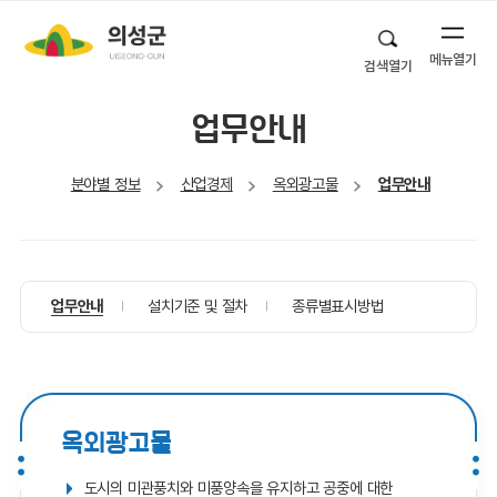
메뉴열기
검색열기
업무안내
분야별 정보
산업경제
옥외광고물
업무안내
업무안내
설치기준 및 절차
종류별표시방법
옥외광고물
도시의 미관풍치와 미풍양속을 유지하고 공중에 대한