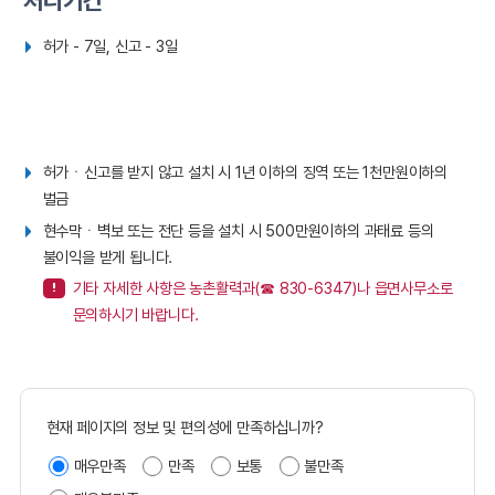
처리기간
허가 - 7일, 신고 - 3일
허가ㆍ신고를 받지 않고 설치 시 1년 이하의 징역 또는 1천만원이하의
벌금
현수막ㆍ벽보 또는 전단 등을 설치 시 500만원이하의 과태료 등의
불이익을 받게 됩니다.
기타 자세한 사항은 농촌활력과(☎ 830-6347)나 읍면사무소로
문의하시기 바랍니다.
현재 페이지의 정보 및 편의성에 만족하십니까?
매우만족
만족
보통
불만족