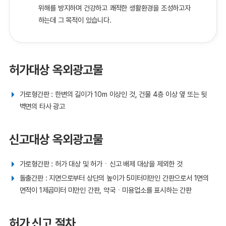
위해를 방지하며 건강하고 쾌적한 생활환경을 조성하고자
하는데 그 목적이 있습니다.
허가대상 옥외광고물
가로형간판 : 한변의 길이가 10m 이상인 것, 건물 4층 이상 옆 또는 뒷
벽면의 타사 광고
신고대상 옥외광고물
가로형간판 : 허가 대상 및 허가ㆍ신고 배제 대상을 제외한 것
돌출간판 : 지면으로부터 상단의 높이가 5미터미만인 간판으로서 1면의
면적이 1제곱미터 미만인 간판, 약국ㆍ미용업소를 표시하는 간판
허가 신고 절차