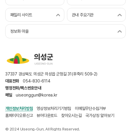
패밀리 사이트
관내 주요기관
정보화 마을
37337 경상북도 의성군 의성읍 군청길 31(후죽리 509-2)
대표전화
054-830-6114
행정전화/팩스번호안내
메일
uiseonggun@korea.kr
개인정보처리방침
영상정보처리기기방침
이메일무단수집거부
홈페이지오류신고
뷰어다운로드
찾아오시는길
국가상징 알아보기
© 2024 Uiseong-Gun, All Rights Reserved.