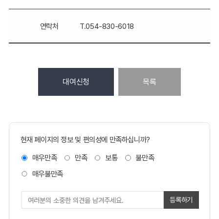
연락처
T.054-830-6018
대여신청
목록
현재 페이지의 정보 및 편의성에 만족하십니까?
매우만족
만족
보통
불만족
매우불만족
등록하기