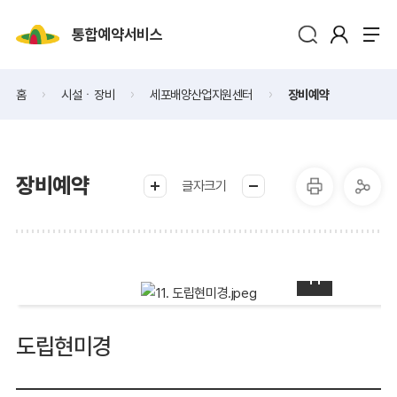
통합예약서비스
홈
시설ㆍ장비
세포배양산업지원센터
장비예약
장비예약
글자크기
도립현미경