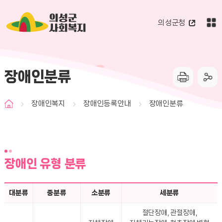
의성군
의성군청
사회복지
장애인분류
장애인복지
장애인등록안내
장애인분류
장애인 유형 분류
대분류
중분류
소분류
세분류
절단장애, 관절장애,