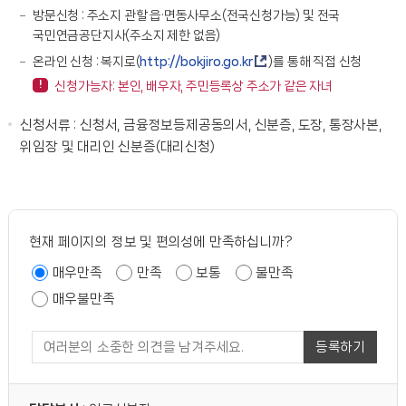
방문신청 : 주소지 관할 읍·면동사무소(전국신청가능) 및 전국
국민연금공단지사(주소지 제한 없음)
온라인 신청 : 복지로(
http://bokjiro.go.kr
)를 통해 직접 신청
신청가능자: 본인, 배우자, 주민등록상 주소가 같은 자녀
신청서류 : 신청서, 금융정보등제공동의서, 신분증, 도장, 통장사본,
위임장 및 대리인 신분증(대리신청)
현재 페이지의 정보 및 편의성에 만족하십니까?
매우만족
만족
보통
불만족
매우불만족
등록하기