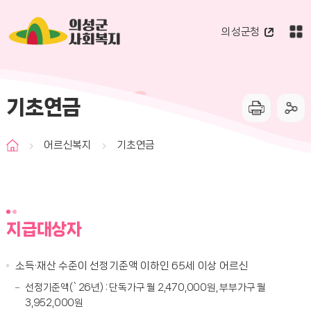
의성군
의성군청
사회복지
기초연금
어르신복지
기초연금
지급대상자
소득·재산 수준이 선정기준액 이하인 65세 이상 어르신
선정기준액(`26년) : 단독가구 월 2,470,000원, 부부가구 월
3,952,000원