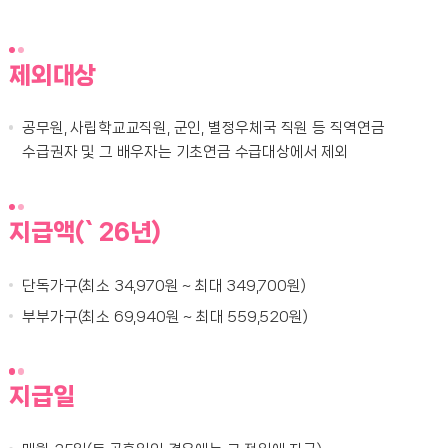
제외대상
공무원, 사립학교교직원, 군인, 별정우체국 직원 등 직역연금
수급권자 및 그 배우자는 기초연금 수급대상에서 제외
지급액(`26년)
단독가구(최소 34,970원 ~ 최대 349,700원)
부부가구(최소 69,940원 ~ 최대 559,520원)
지급일