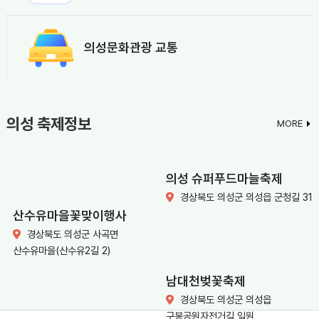
의성문화관광 교통
의성 축제정보
MORE
의성 슈퍼푸드마늘축제
경상북도 의성군 의성읍 군청길 31
산수유마을꽃맞이행사
경상북도 의성군 사곡면
산수유마을(산수유2길 2)
남대천벚꽃축제
경상북도 의성군 의성읍
구봉공원자전거길 일원