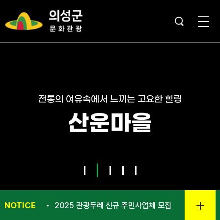
전통의 여유속에서 느끼는 고요한 힐링
산운마을
NOTICE
2025 관광두레 신규 주민사업체 모집