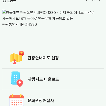
팝업존
관광안내지도 신청
관광지도 다운로드
문화관광해설사