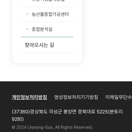
농산물종합가공센터
종합분석실
찾아오시는 길
개인정보처리방침
영상정보처리기기방침
이메일무단수
(37360)경상북도 의성군 봉양면 경북대로 5225(분토리
928))
© 2024 Uiseong-Gun, All Rights Reserved.