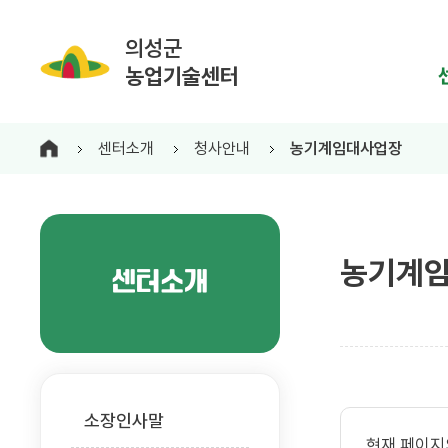
의성군
농업기술센터
센터소개
청사안내
농기계임대사업장
농기계
센터소개
소장인사말
현재 페이지