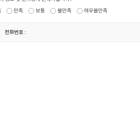
족
만족
보통
불만족
매우불만족
전화번호
: