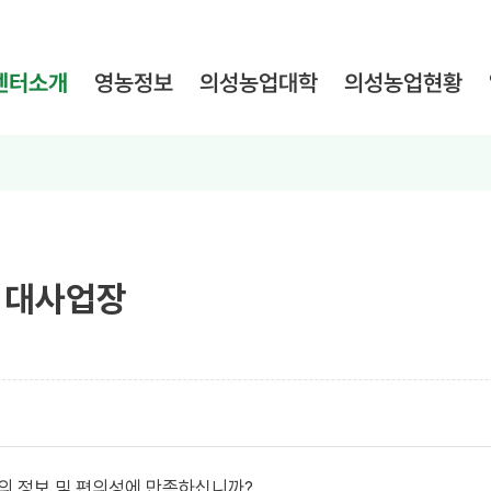
의성농업대학
의성농업현황
센터소개
영농정보
임대사업장
의 정보 및 편의성에 만족하십니까?