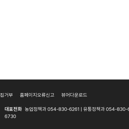
집거부
홈페이지오류신고
뷰어다운로드
대표전화
농업정책과 054-830-6261 | 유통정책과 054-830-6
6730