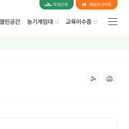
의성군청
패밀리사이트
농기계임대
교육이수증
열린공간