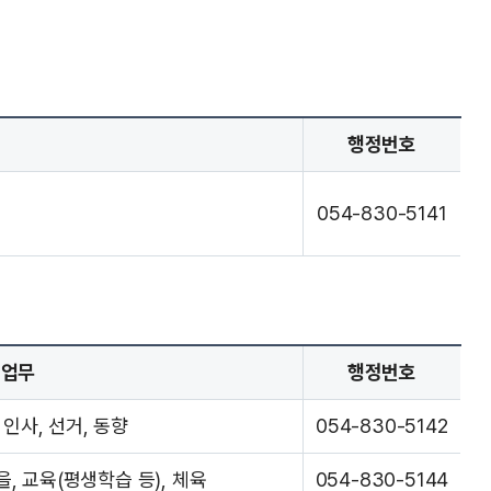
행정번호
054-830-5141
업무
행정번호
인사, 선거, 동향
054-830-5142
을, 교육(평생학습 등), 체육
054-830-5144