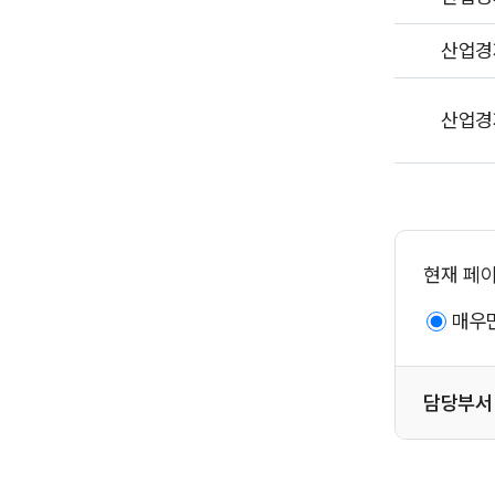
산업경
산업경
현재 페
매우
담당부서