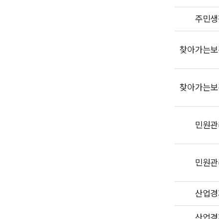
주민생
찾아가는보
찾아가는보
민원관
민원관
산업경
산업경