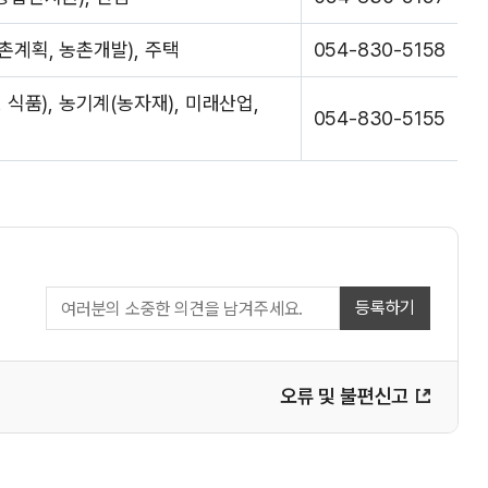
촌계획, 농촌개발), 주택
054-830-5158
 식품), 농기계(농자재), 미래산업,
054-830-5155
등록하기
오류 및 불편신고