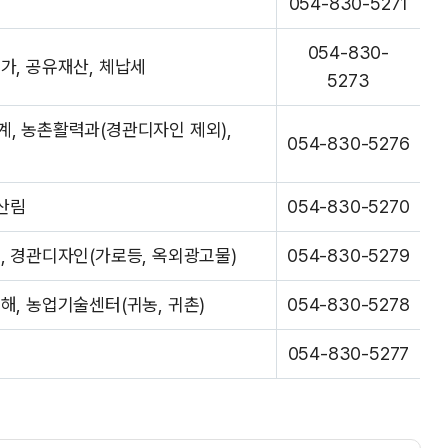
054-830-5271
054-830-
가, 공유재산, 체납세
5273
계, 농촌활력과(경관디자인 제외),
054-830-5276
 산림
054-830-5270
, 경관디자인(가로등, 옥외광고물)
054-830-5279
해, 농업기술센터(귀농, 귀촌)
054-830-5278
054-830-5277