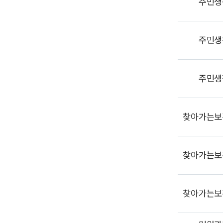
주민생
주민생
주민생
찾아가는보
찾아가는보
찾아가는보