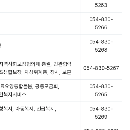
5263
054-830-
5266
054-830-
경
5268
 지역사회보장협의체 총괄, 민관협력
054-830-5267
기초생활보장, 차상위계층, 장사, 보훈
의료요양통합돌봄, 공동모금회,
054-830-
보건복지서비스
5265
성복지, 아동복지, 긴급복지,
054-830-
5269