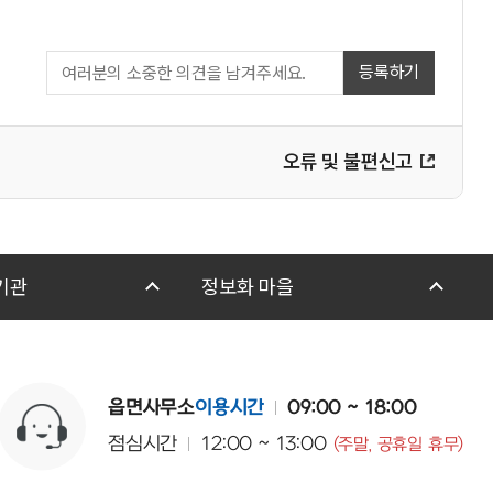
등록하기
오류 및 불편신고
기관
정보화 마을
읍면사무소
이용시간
09:00 ~ 18:00
점심시간
12:00 ~ 13:00
(주말, 공휴일 휴무)