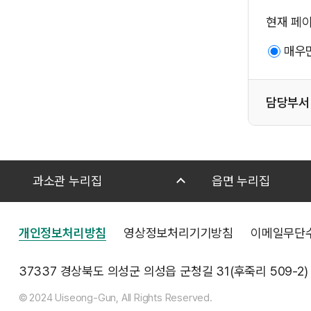
현재 페
매우
담당부서
과소관 누리집
읍면 누리집
개인정보처리방침
영상정보처리기기방침
이메일무단
37337 경상북도 의성군 의성읍 군청길 31(후죽리 509-2)
© 2024 Uiseong-Gun, All Rights Reserved.